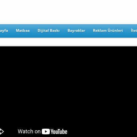
ayfa
Matbaa
Dijital Baskı
Bayraklar
Reklam Ürünleri
İle