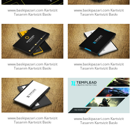
www.baskipazari.com Kartvizit
www.baskipazari.com Kartvizit
Tasarım Kartvizit Baskı
Tasarım Kartvizit Baskı
www.baskipazari.com Kartvizit
www.baskipazari.com Kartvizit
Tasarım Kartvizit Baskı
Tasarım Kartvizit Baskı
www.baskipazari.com Kartvizit
www.baskipazari.com Kartvizit
Tasarım Kartvizit Baskı
Tasarım Kartvizit Baskı