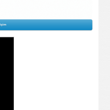
tişim