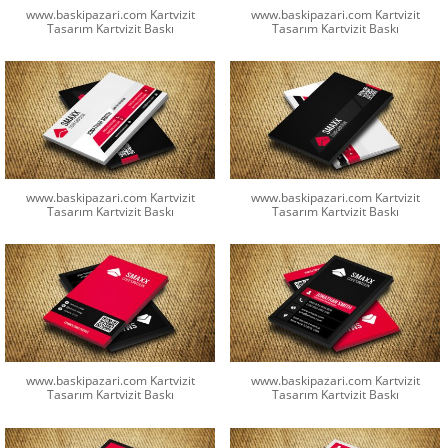
www.baskipazari.com Kartvizit
www.baskipazari.com Kartvizit
Tasarım Kartvizit Baskı
Tasarım Kartvizit Baskı
www.baskipazari.com Kartvizit
www.baskipazari.com Kartvizit
Tasarım Kartvizit Baskı
Tasarım Kartvizit Baskı
www.baskipazari.com Kartvizit
www.baskipazari.com Kartvizit
Tasarım Kartvizit Baskı
Tasarım Kartvizit Baskı