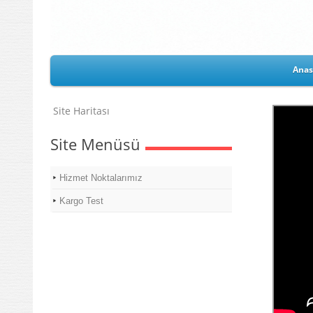
Anas
Site Haritası
Site Menüsü
Hizmet Noktalarımız
Kargo Test