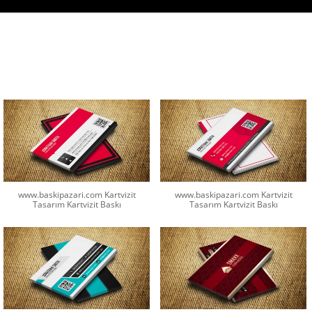
www.baskipazari.com Kartvizit
www.baskipazari.com Kartvizit
Tasarım Kartvizit Baskı
Tasarım Kartvizit Baskı