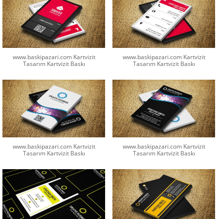
www.baskipazari.com Kartvizit
www.baskipazari.com Kartvizit
Tasarım Kartvizit Baskı
Tasarım Kartvizit Baskı
www.baskipazari.com Kartvizit
www.baskipazari.com Kartvizit
Tasarım Kartvizit Baskı
Tasarım Kartvizit Baskı