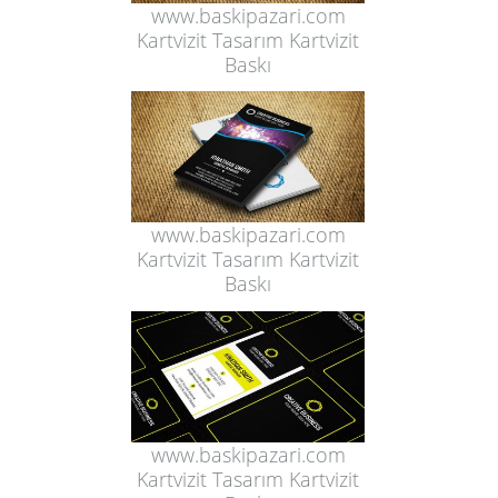
www.baskipazari.com
Kartvizit Tasarım Kartvizit
Baskı
www.baskipazari.com
Kartvizit Tasarım Kartvizit
Baskı
www.baskipazari.com
Kartvizit Tasarım Kartvizit