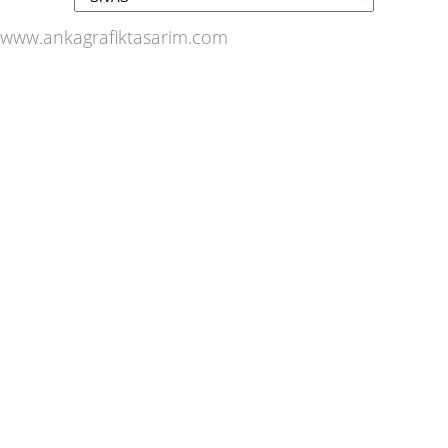
www.ankagrafiktasarim.com