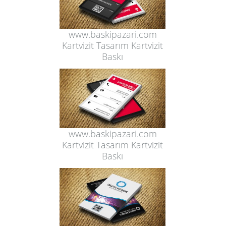
www.baskipazari.com
Kartvizit Tasarım Kartvizit
Baskı
www.baskipazari.com
Kartvizit Tasarım Kartvizit
Baskı