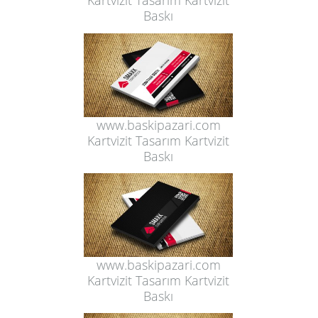
Kartvizit Tasarım Kartvizit
Baskı
www.baskipazari.com
Kartvizit Tasarım Kartvizit
Baskı
www.baskipazari.com
Kartvizit Tasarım Kartvizit
Baskı