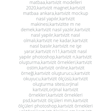
matbaa,kartvizit modelleri
2020,kartvizit magnet,kartvizit
matbaa ankara,kartvizit mockup
nasıl yapılır,kartvizit
makinesi,kartvizitte m ne
demek,kartvizit nasıl yazılır,kartvizit
nasıl yapılır,kartvizit nasıl
olmalı,kartvizit ne kadar,kartvizit
nasıl basılır,kartvizit ne işe
yarar,kartvizit n11,kartvizit nasıl
yapılır photoshop,kartvizit n,kartvizit
oluşturma,kartvizit örnekleri,kartvizit
ostim,kartvizit online,kartvizit
örneği,kartvizit oluşturucu,kartvizit
okuyucu,kartvizit ölçüsü,kartvizit
oluşturma sitesi,orjinal
kartvizit,orjinal kartvizit
örnekleri,kartvizit örnekleri
psd,kartvizit ölçüleri mm,kartvizit
ölçüleri photoshop,kartvizit örnekleri