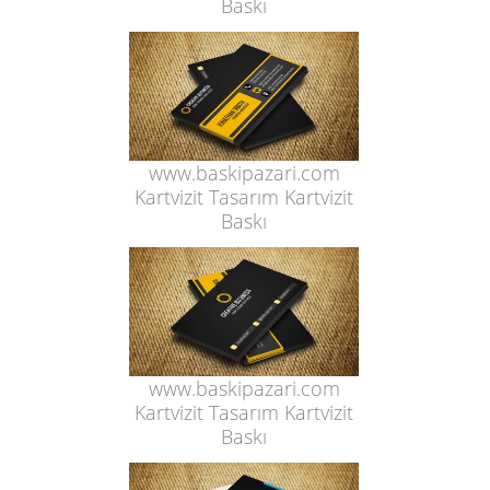
Baskı
www.baskipazari.com
Kartvizit Tasarım Kartvizit
Baskı
www.baskipazari.com
Kartvizit Tasarım Kartvizit
Baskı