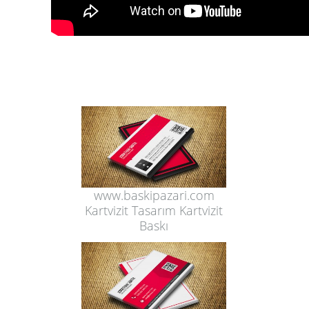
www.baskipazari.com
Kartvizit Tasarım Kartvizit
Baskı