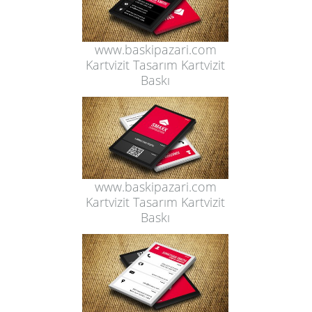
www.baskipazari.com
Kartvizit Tasarım Kartvizit
Baskı
www.baskipazari.com
Kartvizit Tasarım Kartvizit
Baskı