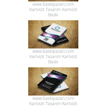
www.baskipazari.com
Kartvizit Tasarım Kartvizit
Baskı
www.baskipazari.com
Kartvizit Tasarım Kartvizit
Baskı
www.baskipazari.com
Kartvizit Tasarım Kartvizit