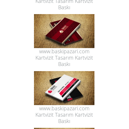
Kartvizit Tasarım Kartvizit
Baskı
www.baskipazari.com
Kartvizit Tasarım Kartvizit
Baskı
www.baskipazari.com
Kartvizit Tasarım Kartvizit
Baskı