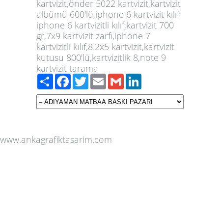
kartvizit,önder 5022 kartvizit,kartvizit
albümü 600'lü,iphone 6 kartvizit kılıf
iphone 6 kartvizitli kılıf,kartvizit 700
gr,7x9 kartvizit zarfı,iphone 7
kartvizitli kılıf,8.2x5 kartvizit,kartvizit
kutusu 800'lü,kartvizitlik 8,note 9
kartvizit tarama
Paylaş
Facebook
Twitter
Email
Gmail
LinkedIn
www.ankagrafiktasarim.com