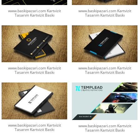
www.baskipazari.com Kartvizit
www.baskipazari.com Kartvizit
Tasarım Kartvizit Baskı
Tasarım Kartvizit Baskı
www.baskipazari.com Kartvizit
www.baskipazari.com Kartvizit
Tasarım Kartvizit Baskı
Tasarım Kartvizit Baskı
www.baskipazari.com Kartvizit
www.baskipazari.com Kartvizit
Tasarım Kartvizit Baskı
Tasarım Kartvizit Baskı