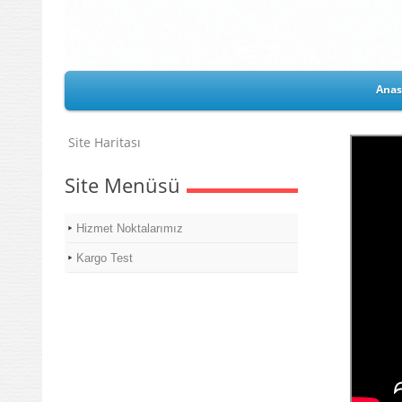
Anas
Site Haritası
Site Menüsü
Hizmet Noktalarımız
Kargo Test