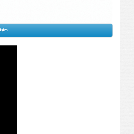
tişim