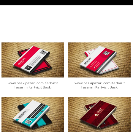
www.baskipazari.com Kartvizit
www.baskipazari.com Kartvizit
Tasarım Kartvizit Baskı
Tasarım Kartvizit Baskı