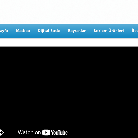
ayfa
Matbaa
Dijital Baskı
Bayraklar
Reklam Ürünleri
İle