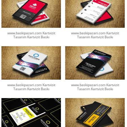
www.baskipazari.com Kartvizit
www.baskipazari.com Kartvizit
Tasarım Kartvizit Baskı
Tasarım Kartvizit Baskı
www.baskipazari.com Kartvizit
www.baskipazari.com Kartvizit
Tasarım Kartvizit Baskı
Tasarım Kartvizit Baskı