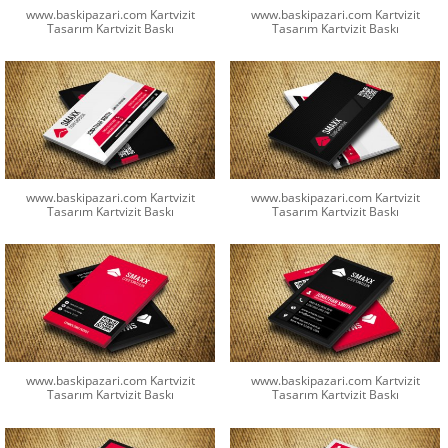
www.baskipazari.com Kartvizit
www.baskipazari.com Kartvizit
Tasarım Kartvizit Baskı
Tasarım Kartvizit Baskı
www.baskipazari.com Kartvizit
www.baskipazari.com Kartvizit
Tasarım Kartvizit Baskı
Tasarım Kartvizit Baskı
www.baskipazari.com Kartvizit
www.baskipazari.com Kartvizit
Tasarım Kartvizit Baskı
Tasarım Kartvizit Baskı